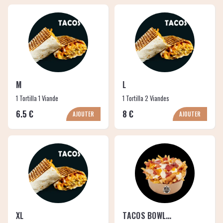
M
L
1 Tortilla 1 Viande
1 Tortilla 2 Viandes
6.5 €
8 €
AJOUTER
AJOUTER
XL
TACOS BOWL M