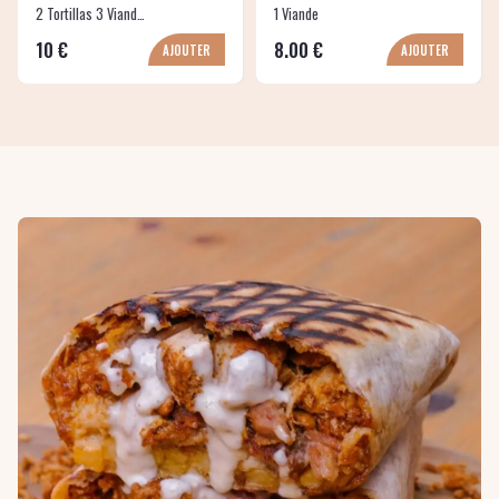
2 Tortillas 3 Viandes
1 Viande
10 €
8.00 €
AJOUTER
AJOUTER