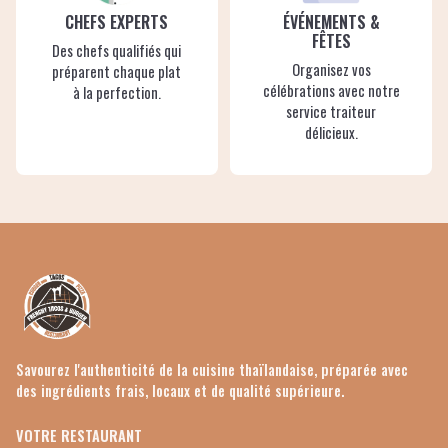
CHEFS EXPERTS
ÉVÉNEMENTS &
FÊTES
Des chefs qualifiés qui
Organisez vos
préparent chaque plat
célébrations avec notre
à la perfection.
service traiteur
délicieux.
Savourez l'authenticité de la cuisine thaïlandaise, préparée avec
des ingrédients frais, locaux et de qualité supérieure.
VOTRE RESTAURANT