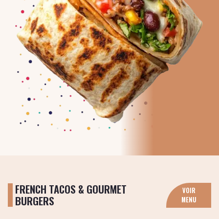
FRENCH TACOS & GOURMET
VOIR
BURGERS
MENU